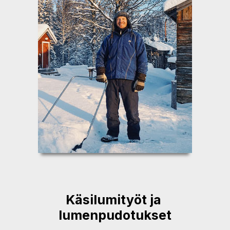
Käsilumityöt ja
lumenpudotukset