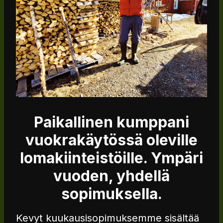
Paikallinen kumppani
vuokrakäytössä oleville
lomakiinteistöille. Ympäri
vuoden, yhdellä
sopimuksella.
Kevyt kuukausisopimuksemme sisältää