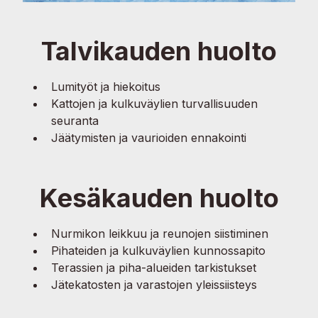
Talvikauden huolto
Lumityöt ja hiekoitus
Kattojen ja kulkuväylien turvallisuuden
seuranta
Jäätymisten ja vaurioiden ennakointi
Kesäkauden huolto
Nurmikon leikkuu ja reunojen siistiminen
Pihateiden ja kulkuväylien kunnossapito
Terassien ja piha-alueiden tarkistukset
Jätekatosten ja varastojen yleissiisteys