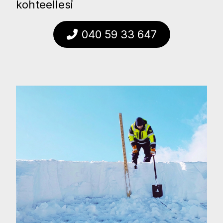
kohteellesi
040 59 33 647