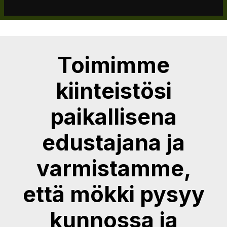
Toimimme
kiinteistösi
paikallisena
edustajana ja
varmistamme,
että mökki pysyy
kunnossa ja