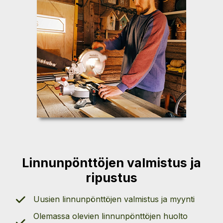
Linnunpönttöjen valmistus ja
ripustus
Uusien linnunpönttöjen valmistus ja myynti
Olemassa olevien linnunpönttöjen huolto