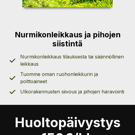
Nurmikonleikkaus ja pihojen
siistintä
Nurmikonleikkaus tilauksesta tai säännöllinen
leikkaus
Tuomme oman ruohonleikkurin ja
polttoaineet
Ulkorakennusten siivous ja pihojen haravointi
Huoltopäivystys