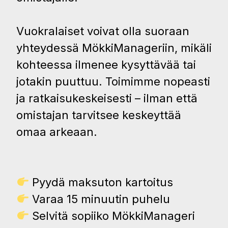
Vuokralaiset voivat olla suoraan
yhteydessä MökkiManageriin, mikäli
kohteessa ilmenee kysyttävää tai
jotakin puuttuu. Toimimme nopeasti
ja ratkaisukeskeisesti – ilman että
omistajan tarvitsee keskeyttää
omaa arkeaan.
Pyydä maksuton kartoitus
Varaa 15 minuutin puhelu
Selvitä sopiiko MökkiManageri