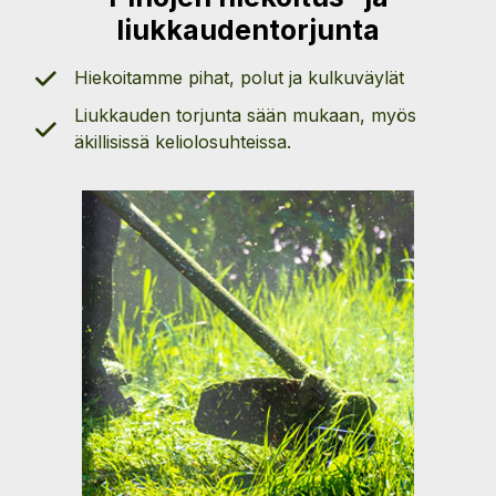
liukkaudentorjunta
Hiekoitamme pihat, polut ja kulkuväylät
Liukkauden torjunta sään mukaan, myös
äkillisissä keliolosuhteissa.