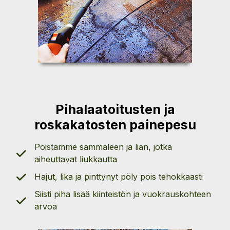
Pihalaatoitusten ja
roskakatosten painepesu
Poistamme sammaleen ja lian, jotka
aiheuttavat liukkautta
Hajut, lika ja pinttynyt pöly pois tehokkaasti
Siisti piha lisää kiinteistön ja vuokrauskohteen
arvoa