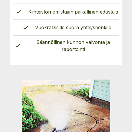
Kiinteistön omistajan paikallinen edustaja
Vuokralaisille suora yhteyshenkilö
Säännöllinen kunnon valvonta ja
raportointi