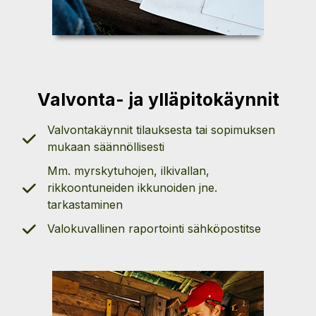
Valvonta- ja ylläpitokäynnit
Valvontakäynnit tilauksesta tai sopimuksen
mukaan säännöllisesti
Mm. myrskytuhojen, ilkivallan,
rikkoontuneiden ikkunoiden jne.
tarkastaminen
Valokuvallinen raportointi sähköpostitse