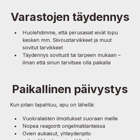
Varastojen täydennys
Huolehdimme, että perusasiat eivät lopu
kesken mm. Siivoustarvikkeet ja muut
sovitut tarvikkeet
Täydennys sovitusti tai tarpeen mukaan –
ilman että sinun tarvitsee olla paikalla
Paikallinen päivystys
Kun jotain tapahtuu, apu on lähellä:
Vuokralaisten ilmoitukset suoraan meille
Nopea reagointi ongelmatilanteissa
Ovien aukaisut, yhteydenpito