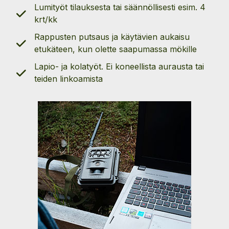
Lumityöt tilauksesta tai säännöllisesti esim. 4
krt/kk
Rappusten putsaus ja käytävien aukaisu
etukäteen, kun olette saapumassa mökille
Lapio- ja kolatyöt. Ei koneellista aurausta tai
teiden linkoamista