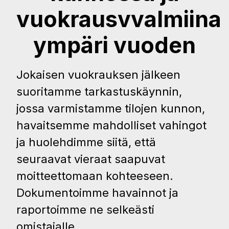
vuokrausvvalmiina
ympäri vuoden
Jokaisen vuokrauksen jälkeen
suoritamme tarkastuskäynnin,
jossa varmistamme tilojen kunnon,
havaitsemme mahdolliset vahingot
ja huolehdimme siitä, että
seuraavat vieraat saapuvat
moitteettomaan kohteeseen.
Dokumentoimme havainnot ja
raportoimme ne selkeästi
omistajalle.