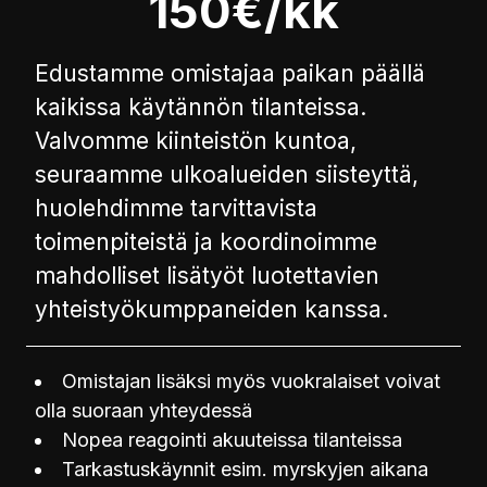
150€/kk
Edustamme omistajaa paikan päällä
kaikissa käytännön tilanteissa.
Valvomme kiinteistön kuntoa,
seuraamme ulkoalueiden siisteyttä,
huolehdimme tarvittavista
toimenpiteistä ja koordinoimme
mahdolliset lisätyöt luotettavien
yhteistyökumppaneiden kanssa.
Omistajan lisäksi myös vuokralaiset voivat
olla suoraan yhteydessä
Nopea reagointi akuuteissa tilanteissa
Tarkastuskäynnit esim. myrskyjen aikana