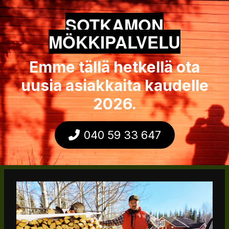
SOTKAMON
MÖKKIPALVELU
Emme tällä hetkellä ota
uusia asiakkaita kaudelle
2026.
040 59 33 647