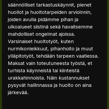
säännölliset tarkastuskäynnit, pienet
huollot ja huoltotarpeiden arvioinnin,
joiden avulla pidämme pihan ja
ulkoalueet siistinä sekä havaitsemme
mahdolliset ongelmat ajoissa.
Varsinaiset huoltotyöt, kuten
nurmikonleikkuut, pihanhoito ja muut
ylläpitotyöt, tehdään tarpeen vaatiessa.
Maksat vain toteutuneesta työstä, et
turhista käynneistä tai kiinteistä
urakkahinnoista. Näin kustannukset
pysyvät hallinnassa ja huolto on aina
järkevää.