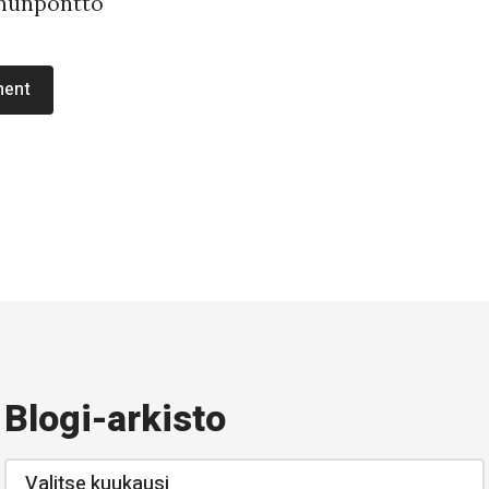
ment
Blogi-arkisto
Blogi-