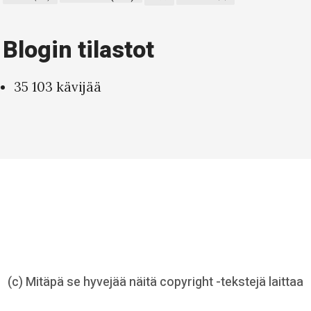
Blogin tilastot
35 103 kävijää
(c) Mitäpä se hyvejää näitä copyright -tekstejä laittaa