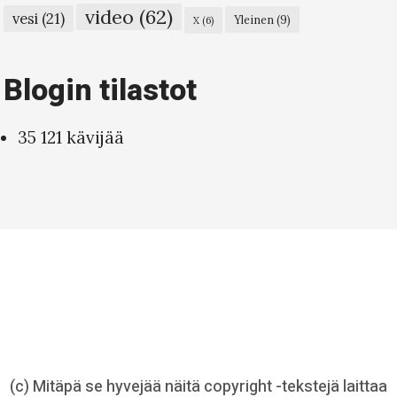
video
(62)
vesi
(21)
Yleinen
(9)
X
(6)
Blogin tilastot
35 121 kävijää
(c) Mitäpä se hyvejää näitä copyright -tekstejä laittaa