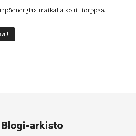
ämpöenergiaa matkalla kohti torppaa.
ment
Blogi-arkisto