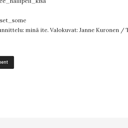
nnittelu: minä ite. Valokuvat: Janne Kuronen / 
ment