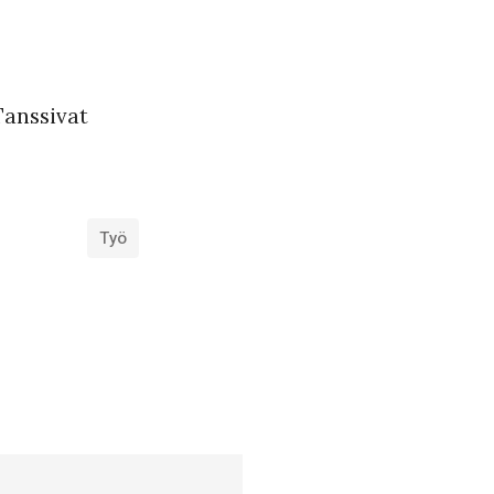
Tanssivat
Työ