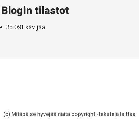
Blogin tilastot
35 091 kävijää
(c) Mitäpä se hyvejää näitä copyright -tekstejä laittaa