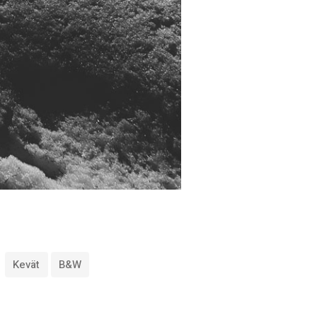
Kevät
B&w