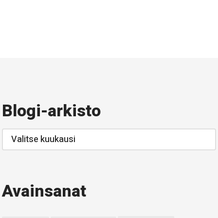
Blogi-arkisto
Blogi-
arkisto
Avainsanat