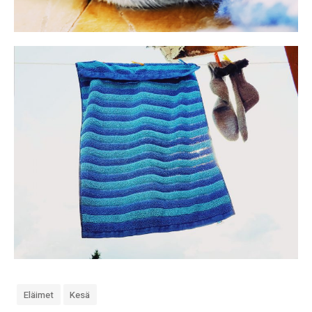
Eläimet
Kesä