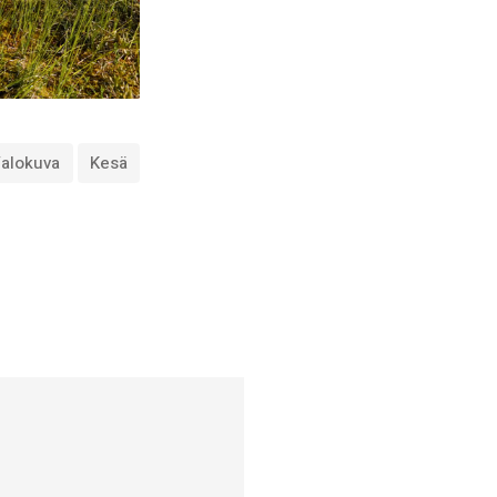
alokuva
Kesä