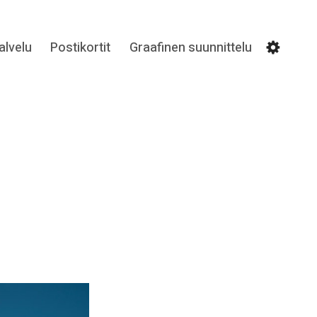
lvelu
Postikortit
Graafinen suunnittelu
Settin