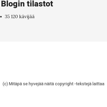
Blogin tilastot
35 120 kävijää
(c) Mitäpä se hyvejää näitä copyright -tekstejä laittaa