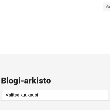
Va
Blogi-arkisto
Blogi-
arkisto