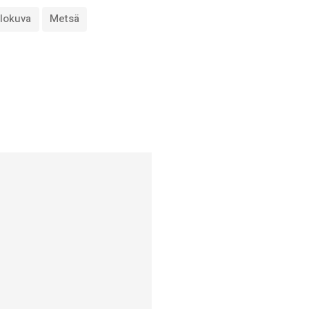
lokuva
Metsä