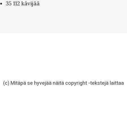
35 112 kävijää
(c) Mitäpä se hyvejää näitä copyright -tekstejä laittaa