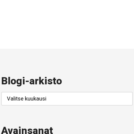
Blogi-arkisto
Blogi-
arkisto
Avainsanat