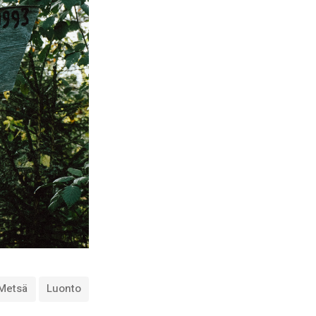
Metsä
Luonto