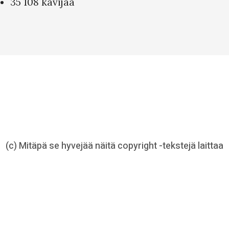
35 108 kävijää
(c) Mitäpä se hyvejää näitä copyright -tekstejä laittaa