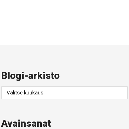
Blogi-arkisto
Blogi-
arkisto
Avainsanat