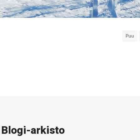
Puu
Blogi-arkisto