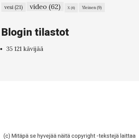
video
(62)
vesi
(21)
Yleinen
(9)
X
(6)
Blogin tilastot
35 121 kävijää
(c) Mitäpä se hyvejää näitä copyright -tekstejä laittaa