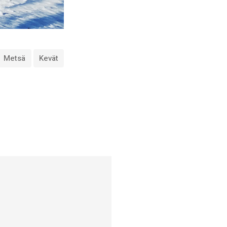
Metsä
Kevät