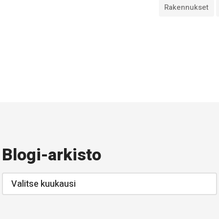
Rakennukset
Blogi-arkisto
Blogi-
arkisto