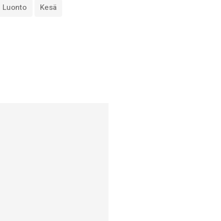
Luonto
Kesä