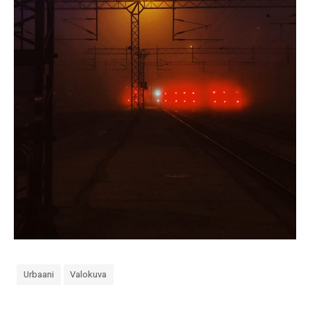
Urbaani
Valokuva