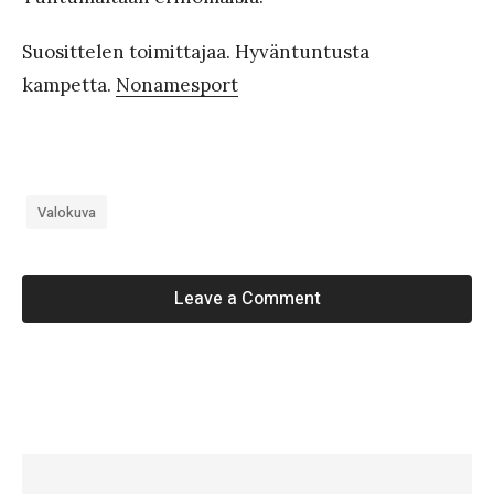
Suosittelen toimittajaa. Hyväntuntusta
kampetta.
Nonamesport
Valokuva
Leave a Comment
«
#
8