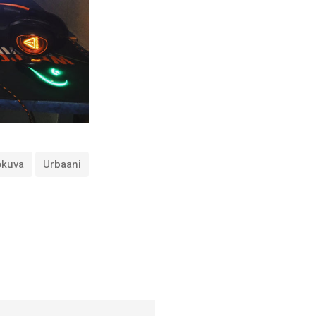
okuva
Urbaani