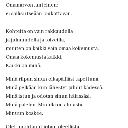
Omanarvontuntoinen:
ei sallisi itseään loukattavan.
Kohteita on vain rakkaudella
ja julmuudella ja toiveilla,
muuten on kaikki vain omaa kokemusta.
Omaa kokemusta kaikki.
Kaikki on minä.
Minä riipun sinun olkapäilläsi tapettuna.
Minä pelkään kun lähestyt pihdit kädessä.
Minä istun ja odotan sinun häkissäsi.
Minä palelen. Minulla on ahdasta.
Minuun koskee.
Olet unohtanut jotain oleellista.