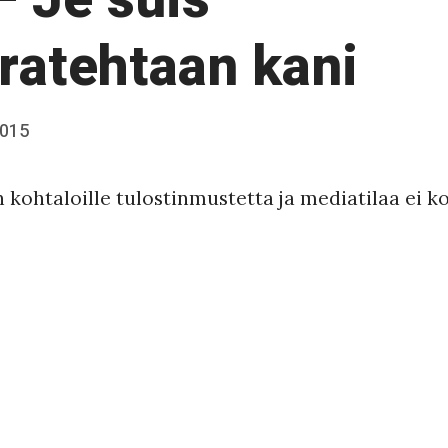
ratehtaan kani
2015
n kohtaloille tulostinmustetta ja mediatilaa ei 