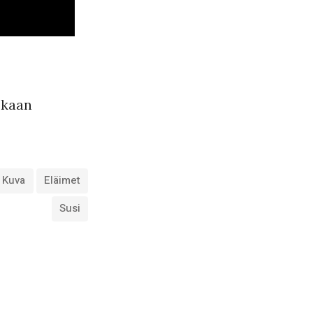
oskaan
Kuva
Eläimet
Susi