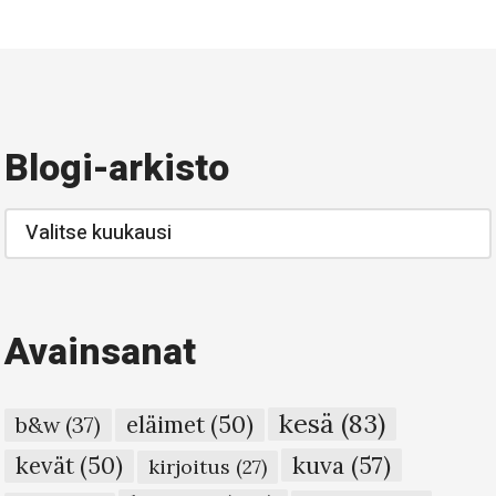
Blogi-arkisto
Blogi-
arkisto
Avainsanat
kesä
(83)
eläimet
(50)
b&w
(37)
kuva
(57)
kevät
(50)
kirjoitus
(27)