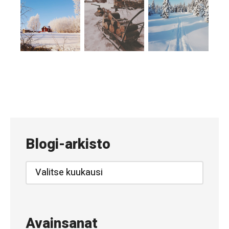
Blogi-arkisto
Blogi-
arkisto
Avainsanat