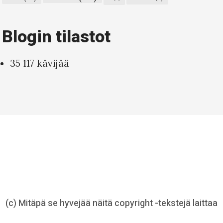
Blogin tilastot
35 117 kävijää
(c) Mitäpä se hyvejää näitä copyright -tekstejä laittaa