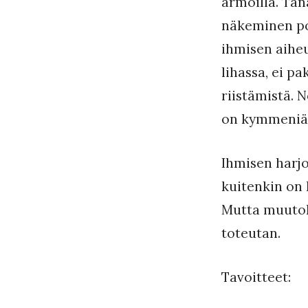
armoilla. Tän
a
näkeminen poi
a
ihmisen aiheu
k
lihassa, ei p
k
riistämistä. N
o
on kymmeniä 
Ihmisen harjo
kuitenkin on 
Mutta muutoks
toteutan.
Tavoitteet: